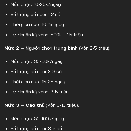
Mức cược: 10-20k/ngày
Số lượng số nuôi: 1-2 số
Thời gian nuôi: 10-15 ngày
Lợi nhuận kỳ vọng: 500k – 1.5 triệu
Mức 2 – Người chơi trung bình
(Vốn 2-5 triệu):
Mức cược: 30-50k/ngày
Số lượng số nuôi: 2-3 số
Thời gian nuôi: 15-25 ngày
Lợi nhuận kỳ vọng: 2-5 triệu
Mức 3 – Cao thủ
(Vốn 5-10 triệu):
Mức cược: 50-100k/ngày
Số lượng số nuôi: 3-5 số