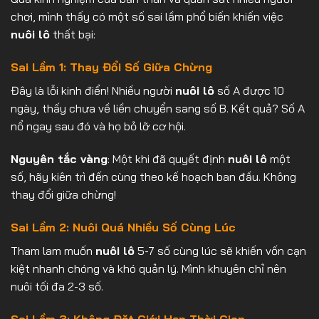
chơi, mình thấy có một số sai lầm phổ biến khiến việc
nuôi lô
thất bại:
Sai Lầm 1: Thay Đổi Số Giữa Chừng
Đây là lỗi kinh điển! Nhiều người
nuôi lô
số A được 10
ngày, thấy chưa về liền chuyển sang số B. Kết quả? Số A
nổ ngay sau đó và họ bỏ lỡ cơ hội.
Nguyên tắc vàng
: Một khi đã quyết định
nuôi lô
một
số, hãy kiên trì đến cùng theo kế hoạch ban đầu. Không
thay đổi giữa chừng!
Sai Lầm 2: Nuôi Quá Nhiều Số Cùng Lúc
Tham lam muốn
nuôi lô
5-7 số cùng lúc sẽ khiến vốn cạn
kiệt nhanh chóng và khó quản lý. Mình khuyên chỉ nên
nuôi tối đa 2-3 số.
Sai Lầm 3: Không Đặt Giới Hạn Thời Gian