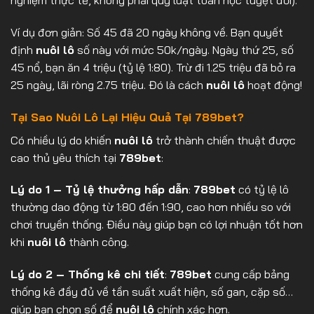
Ví dụ đơn giản: Số 45 đã 20 ngày không về. Bạn quyết
định
nuôi lô
số này với mức 50k/ngày. Ngày thứ 25, số
45 nổ, bạn ăn 4 triệu (tỷ lệ 1:80). Trừ đi 1.25 triệu đã bỏ ra
25 ngày, lãi ròng 2.75 triệu. Đó là cách
nuôi lô
hoạt động!
Tại Sao Nuôi Lô Lại Hiệu Quả Tại 789bet?
Có nhiều lý do khiến
nuôi lô
trở thành chiến thuật được
cao thủ yêu thích tại
789bet
:
Lý do 1 – Tỷ lệ thưởng hấp dẫn
:
789bet
có tỷ lệ lô
thường dao động từ 1:80 đến 1:90, cao hơn nhiều so với
chơi truyền thống. Điều này giúp bạn có lợi nhuận tốt hơn
khi
nuôi lô
thành công.
Lý do 2 – Thống kê chi tiết
:
789bet
cung cấp bảng
thống kê đầy đủ về tần suất xuất hiện, số gan, cặp số…
giúp bạn chọn số để
nuôi lô
chính xác hơn.