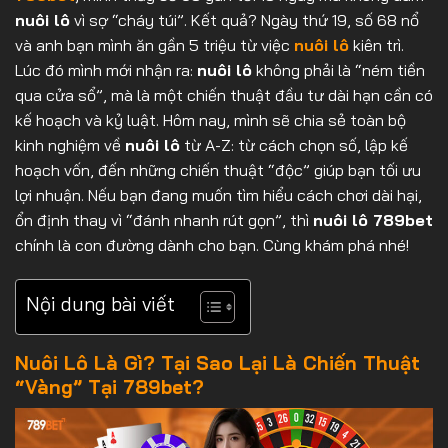
nuôi lô
vì sợ “cháy túi”. Kết quả? Ngày thứ 19, số 68 nổ
và anh bạn mình ăn gần 5 triệu từ việc
nuôi lô
kiên trì.
Lúc đó mình mới nhận ra:
nuôi lô
không phải là “ném tiền
qua cửa sổ”, mà là một chiến thuật đầu tư dài hạn cần có
kế hoạch và kỷ luật. Hôm nay, mình sẽ chia sẻ toàn bộ
kinh nghiệm về
nuôi lô
từ A-Z: từ cách chọn số, lập kế
hoạch vốn, đến những chiến thuật “độc” giúp bạn tối ưu
lợi nhuận. Nếu bạn đang muốn tìm hiểu cách chơi dài hại,
ổn định thay vì “đánh nhanh rút gọn”, thì
nuôi lô 789bet
chính là con đường dành cho bạn. Cùng khám phá nhé!
Nội dung bài viết
Nuôi Lô Là Gì? Tại Sao Lại Là Chiến Thuật
“Vàng” Tại 789bet?