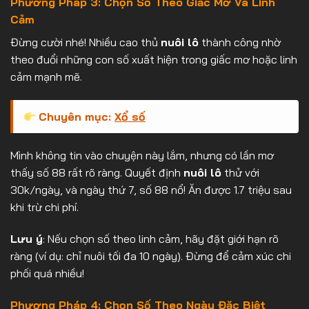
Phương Pháp 3: Chọn Số Theo Giấc Mơ Và Linh
Cảm
Đừng cười nhé! Nhiều cao thủ
nuôi lô
thành công nhờ
theo đuổi những con số xuất hiện trong giấc mơ hoặc linh
cảm mạnh mẽ.
Chuyên mục:
Xổ số
Mình không tin vào chuyện này lắm, nhưng có lần mơ
thấy số 88 rất rõ ràng. Quyết định
nuôi lô
thử với
30k/ngày, và ngày thứ 7, số 88 nổ! Ăn được 1.7 triệu sau
khi trừ chi phí.
Lưu ý
: Nếu chọn số theo linh cảm, hãy đặt giới hạn rõ
ràng (ví dụ: chỉ nuôi tối đa 10 ngày). Đừng để cảm xúc chi
phối quá nhiều!
Phương Pháp 4: Chọn Số Theo Ngày Đặc Biệt