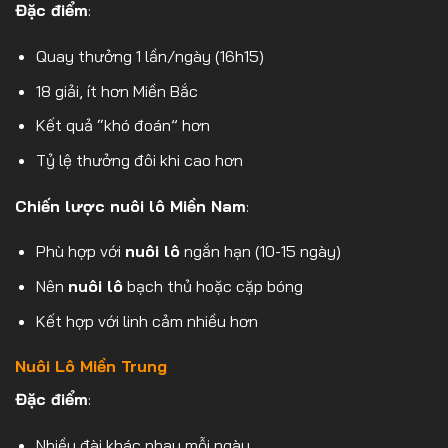
Đặc điểm
:
Quay thưởng 1 lần/ngày (16h15)
18 giải, ít hơn Miền Bắc
Kết quả “khó đoán” hơn
Tỷ lệ thưởng đôi khi cao hơn
Chiến lược nuôi lô Miền Nam
:
Phù hợp với
nuôi lô
ngắn hạn (10-15 ngày)
Nên
nuôi lô
bạch thủ hoặc cặp bóng
Kết hợp với linh cảm nhiều hơn
Nuôi Lô Miền Trung
Đặc điểm
:
Nhiều đài khác nhau mỗi ngày