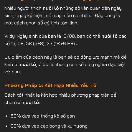
Nhiều người thích
nuôi lô
những số liên quan đến ngày
sinh, ngày kỷ niệm, số may mắn cá nhân… Đây cũng là
một cách chọn số có tính tâm linh.
Ví dụ: Ngày sinh của bạn là 15/08, bạn có thể
nuôi lô
các
số 15, 08, 58 (5+8), 23 (1+5+0+8)…
Ưu điểm của cách này là bạn sẽ có động lực mạnh mẽ để
kiên trì
nuôi lô
, vì đó là những con số có ý nghĩa đặc biệt
với bạn.
Phương Pháp 5: Kết Hợp Nhiều Yếu Tố
Cách tốt nhất là kết hợp nhiều phương pháp trên để
chọn số
nuôi lô
:
50% dựa vào thống kê số gan
30% dựa vào cặp bóng và xu hướng