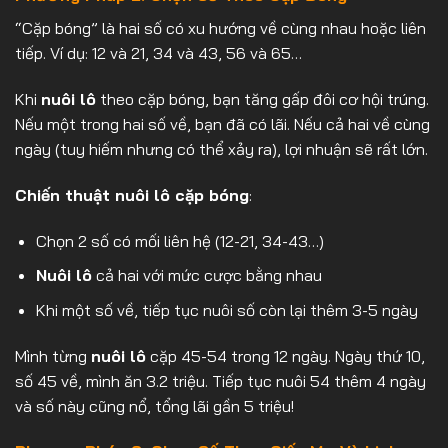
“Cặp bóng” là hai số có xu hướng về cùng nhau hoặc liên
tiếp. Ví dụ: 12 và 21, 34 và 43, 56 và 65…
Khi
nuôi lô
theo cặp bóng, bạn tăng gấp đôi cơ hội trúng.
Nếu một trong hai số về, bạn đã có lãi. Nếu cả hai về cùng
ngày (tuy hiếm nhưng có thể xảy ra), lợi nhuận sẽ rất lớn.
Chiến thuật nuôi lô cặp bóng
:
Chọn 2 số có mối liên hệ (12-21, 34-43…)
Nuôi lô
cả hai với mức cược bằng nhau
Khi một số về, tiếp tục nuôi số còn lại thêm 3-5 ngày
Mình từng
nuôi lô
cặp 45-54 trong 12 ngày. Ngày thứ 10,
số 45 về, mình ăn 3.2 triệu. Tiếp tục nuôi 54 thêm 4 ngày
và số này cũng nổ, tổng lãi gần 5 triệu!