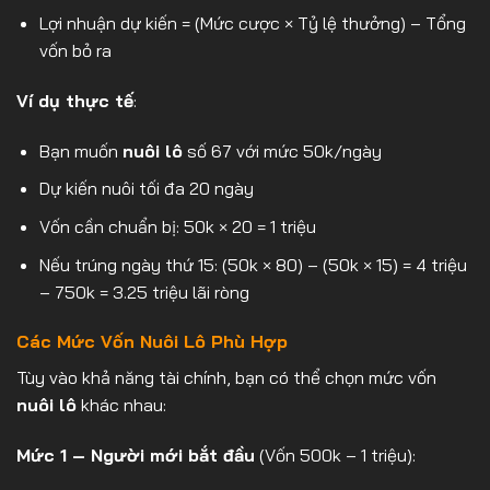
Lợi nhuận dự kiến = (Mức cược × Tỷ lệ thưởng) – Tổng
vốn bỏ ra
Ví dụ thực tế
:
Bạn muốn
nuôi lô
số 67 với mức 50k/ngày
Dự kiến nuôi tối đa 20 ngày
Vốn cần chuẩn bị: 50k × 20 = 1 triệu
Nếu trúng ngày thứ 15: (50k × 80) – (50k × 15) = 4 triệu
– 750k = 3.25 triệu lãi ròng
Các Mức Vốn Nuôi Lô Phù Hợp
Tùy vào khả năng tài chính, bạn có thể chọn mức vốn
nuôi lô
khác nhau:
Mức 1 – Người mới bắt đầu
(Vốn 500k – 1 triệu):