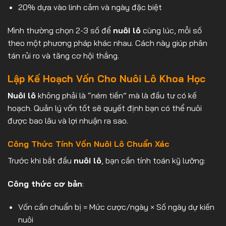
20% dựa vào linh cảm và ngày đặc biệt
Mình thường chọn 2-3 số để
nuôi lô
cùng lúc, mỗi số
theo một phương pháp khác nhau. Cách này giúp phân
tán rủi ro và tăng cơ hội thắng.
Lập Kế Hoạch Vốn Cho Nuôi Lô Khoa Học
Nuôi lô
không phải là “ném tiền” mà là đầu tư có kế
hoạch. Quản lý vốn tốt sẽ quyết định bạn có thể nuôi
được bao lâu và lợi nhuận ra sao.
Công Thức Tính Vốn Nuôi Lô Chuẩn Xác
Trước khi bắt đầu
nuôi lô
, bạn cần tính toán kỹ lưỡng:
Công thức cơ bản
:
Vốn cần chuẩn bị = Mức cược/ngày × Số ngày dự kiến
nuôi