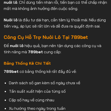
nuôi lô
. Chỉ dùng tiền nhàn rỗi, tiền bạn có thể chấp nhận
mất mà không ảnh hưởng đến cuộc sống.
Nuôi lô
là đầu tư dài hạn, cần tâm lý thoải mái. Nếu dùng
tiền vay, áp lực sẽ rất lớn và dễ đưa ra quyết định sai.
Công Cụ Hỗ Trợ Nuôi Lô Tại 789bet
Để
nuôi lô
hiệu quả, bạn nên tận dụng các công cụ và
tính năng mà
789bet
cung cấp:
Bảng Thống Kê Chi Tiết
789bet
có bảng thống kê rất đầy đủ về:
Danh sách số gan kèm số ngày chưa về
Tần suất xuất hiện của từng số
Cặp số hay về cùng nhau
Xu hướng theo ngày trong tuần