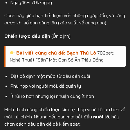
Ngày 16+: 70k/ngày
Cách này giúp bạn tiết kiệm vốn những ngày đầu, và tăng
cược khi số gan càng lâu (xác suất về càng cao).
Chiến lược đều đặn
(Ổn định):
Bài viết cùng chủ đề:
Bạch Thủ Lô
789bet:
Nghệ Thuật “Săn” Một Con Số Ăn Triệu Đồng
Đặt cố định một mức từ đầu đến cuối
Phù hợp với người mới, dễ quản lý
Ít rủi ro hơn nhưng lợi nhuận cũng ít hơn
Mình thích dùng chiến lược kim tự tháp vì nó tối ưu hơn về
mặt tài chính. Nhưng nếu bạn mới bắt đầu
nuôi lô
, hãy
chọn cách đều đặn để dễ kiểm soát.