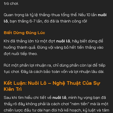
trò chơi.
Quan trọng là tỷ lệ thắng-thua tổng thể. Nếu 10 lần
nuôi
lô
, bạn thắng 6-7 lần, đó đã là thành công rồi!
Biết Dừng Đúng Lúc
Khi đã thắng lớn từ một đợt
nuôi lô
, hãy biết dừng để
hưởng thành quả. Đừng vội vàng bỏ hết tiền thắng vào
đợt nuôi tiếp theo.
Rút một phần lợi nhuận ra, chỉ dùng phần còn lại để tiếp
tục chơi. Đây là cách bảo toàn vốn và lợi nhuận lâu dài.
Kết Luận: Nuôi Lô – Nghệ Thuật Của Sự
Kiên Trì
Sau khi tìm hiểu chi tiết về
nuôi lô
, mình hy vọng bạn đã
thấy rõ đây không phải là cách chơi “ném tiền” mà là một
chiến lược đầu tư dài hạn đòi hỏi kế hoạch, kỷ luật và tâm