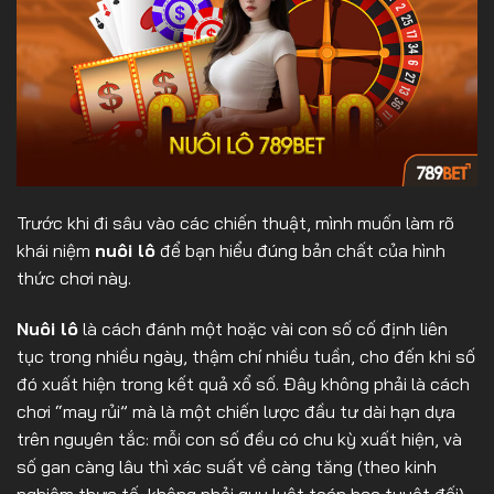
Trước khi đi sâu vào các chiến thuật, mình muốn làm rõ
khái niệm
nuôi lô
để bạn hiểu đúng bản chất của hình
thức chơi này.
Nuôi lô
là cách đánh một hoặc vài con số cố định liên
tục trong nhiều ngày, thậm chí nhiều tuần, cho đến khi số
đó xuất hiện trong kết quả xổ số. Đây không phải là cách
chơi “may rủi” mà là một chiến lược đầu tư dài hạn dựa
trên nguyên tắc: mỗi con số đều có chu kỳ xuất hiện, và
số gan càng lâu thì xác suất về càng tăng (theo kinh
nghiệm thực tế, không phải quy luật toán học tuyệt đối).