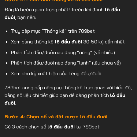
Đây là bước quan trọng nhất! Trước khi đánh
lô đầu
đuôi
, bạn nên:
Truy cập mục “Thống kê” trên 789bet
Xem bảng thống kê
lô đầu đuôi
30-50 kỳ gần nhất
Phân tích đầu/đuôi nào đang “nóng” (về nhiều)
Phân tích đầu/đuôi nào đang “lạnh” (lâu chưa về)
Xem chu kỳ xuất hiện của từng đầu/đuôi
789bet cung cấp công cụ thống kê trực quan với biểu đồ,
bảng số liệu chi tiết giúp bạn dễ dàng phân tích
lô đầu
đuôi
.
Bước 4: Chọn số và đặt cược lô đầu đuôi
Có 3 cách chọn số
lô đầu đuôi
tại 789bet: