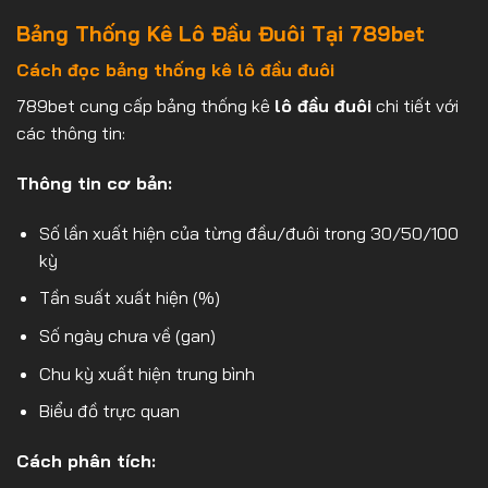
Bảng Thống Kê Lô Đầu Đuôi Tại 789bet
Cách đọc bảng thống kê lô đầu đuôi
789bet cung cấp bảng thống kê
lô đầu đuôi
chi tiết với
các thông tin:
Thông tin cơ bản:
Số lần xuất hiện của từng đầu/đuôi trong 30/50/100
kỳ
Tần suất xuất hiện (%)
Số ngày chưa về (gan)
Chu kỳ xuất hiện trung bình
Biểu đồ trực quan
Cách phân tích: