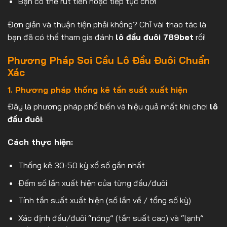
Bạn có thể rút tiền hoặc tiếp tục chơi
Đơn giản và thuận tiện phải không? Chỉ vài thao tác là
bạn đã có thể tham gia đánh
lô đầu đuôi 789bet
rồi!
Phương Pháp Soi Cầu Lô Đầu Đuôi Chuẩn
Xác
1. Phương pháp thống kê tần suất xuất hiện
Đây là phương pháp phổ biến và hiệu quả nhất khi chơi
lô
đầu đuôi
:
Cách thực hiện:
Thống kê 30-50 kỳ xổ số gần nhất
Đếm số lần xuất hiện của từng đầu/đuôi
Tính tần suất xuất hiện (số lần về / tổng số kỳ)
Xác định đầu/đuôi “nóng” (tần suất cao) và “lạnh”