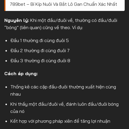
789bet – Bí Kíp Nuôi Và Bắt Lô Gan Chuẩn Xác Nhất
Nguyên lý:
Khi một đầu/đuôi về, thường có đầu/đuôi
“bóng” (liên quan) cũng về theo. Ví dụ:
Đầu 1 thường đi cùng đuôi 5
Đầu 2 thường đi cùng đuôi 7
Đầu 3 thường đi cùng đuôi 8
Cách áp dụng:
Thống kê các cặp đầu-đuôi thường xuất hiện cùng
nhau
Khi thấy một đầu/đuôi về, đánh luôn đầu/đuôi bóng
của nó
Kết hợp với phương pháp xiên để tăng lợi nhuận