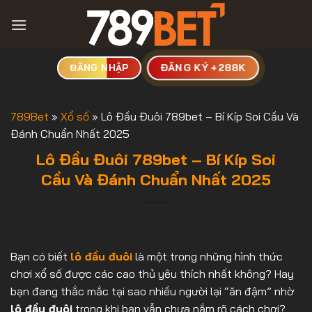
Bỏ
qua
nội
dung
ĐĂNG KÝ +288K
ĐĂNG NHẬP
789Bet
»
Xổ số
»
Lô Đầu Đuôi 789bet – Bí Kíp Soi Cầu Và
Đánh Chuẩn Nhất 2025
Lô Đầu Đuôi 789bet – Bí Kíp Soi
Cầu Và Đánh Chuẩn Nhất 2025
Bạn có biết
lô đầu đuôi
là một trong những hình thức
chơi xổ số được các cao thủ yêu thích nhất không? Hay
bạn đang thắc mắc tại sao nhiều người lại “ăn đậm” nhờ
lô đầu đuôi
trong khi bạn vẫn chưa nắm rõ cách chơi?