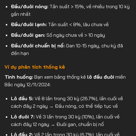
Đầu/đuôi nóng:
Tần suất > 15%, về nhiều trong 10 kỳ
gần nhất
Đầu/đuôi lạnh:
Tần suất < 8%, lâu chưa về
Đầu/đuôi gan:
Số ngày chưa về > 10 ngày
Đầu/đuôi chuẩn bị nổ:
Gan 10-15 ngày, chu kỳ đã
đến hạn
Ví dụ phân tích thống kê
Tình huống:
Bạn xem bảng thống kê
lô đầu đuôi
miền
Bắc ngày 12/11/2024:
Lô đầu 5:
Về 8 lần trong 30 kỳ (26.7%), lần cuối về
cách đây 2 ngày → Đầu nóng, có thể tiếp tục về
Lô đuôi 7:
Về 3 lần trong 30 kỳ (10%), lần cuối về
cách đây 12 ngày → Đuôi gan, chuẩn bị nổ
Lô đầu 2:
Về 2 lần trong 30 kỳ (6.7%), lần cuối về