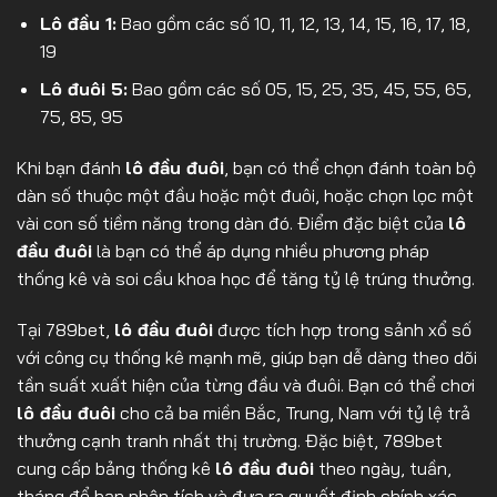
Lô đầu 1:
Bao gồm các số 10, 11, 12, 13, 14, 15, 16, 17, 18,
19
Lô đuôi 5:
Bao gồm các số 05, 15, 25, 35, 45, 55, 65,
75, 85, 95
Khi bạn đánh
lô đầu đuôi
, bạn có thể chọn đánh toàn bộ
dàn số thuộc một đầu hoặc một đuôi, hoặc chọn lọc một
vài con số tiềm năng trong dàn đó. Điểm đặc biệt của
lô
đầu đuôi
là bạn có thể áp dụng nhiều phương pháp
thống kê và soi cầu khoa học để tăng tỷ lệ trúng thưởng.
Tại 789bet,
lô đầu đuôi
được tích hợp trong sảnh xổ số
với công cụ thống kê mạnh mẽ, giúp bạn dễ dàng theo dõi
tần suất xuất hiện của từng đầu và đuôi. Bạn có thể chơi
lô đầu đuôi
cho cả ba miền Bắc, Trung, Nam với tỷ lệ trả
thưởng cạnh tranh nhất thị trường. Đặc biệt, 789bet
cung cấp bảng thống kê
lô đầu đuôi
theo ngày, tuần,
tháng để bạn phân tích và đưa ra quyết định chính xác.