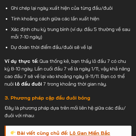
Ghi chép lại ngày xuất hiện của từng đầu/đuôi
Tính khoảng cách giữa các lần xuất hiện
Xác định chu kỳ trung bình (ví dụ: đầu 5 thường về sau
mỗi 7-10 ngày)
Dự đoán thời điểm đầu/đuôi sẽ về lại
Ví dụ thực tế:
Qua thống kê, bạn thấy lô đầu 7 có chu
kỳ 8-10 ngày. Lần cuối đầu 7 về là ngày 1/11, vậy khả năng
cao đầu 7 sẽ về lại vào khoảng ngày 9-11/11. Bạn có thể
nuôi
lô đầu đuôi
7 trong khoảng thời gian này.
3. Phương pháp cặp đầu đuôi bóng
Đây là phương pháp dựa trên mối liên hệ giữa các đầu/
đuôi với nhau:
Bài viết cùng chủ đề:
Lô Gan Miền Bắc