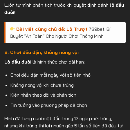
Luôn tự mình phân tích trước khi quyết định đánh
lô đầu
đuôi
!
Bài viết cùng chủ đề:
Lô Trượt
789bet: Bí
Quyết “An Toàn” Cho Người Chơi Thông Minh
8. Chơi đều đặn, không nóng vội
Lô đầu đuôi
là hình thức chơi dài hạn:
Chơi đều đặn mỗi ngày với số tiền nhỏ
Không nóng vội khi chưa trúng
Kiên nhẫn theo dõi và phân tích
Tin tưởng vào phương pháp đã chọn
Mình đã từng nuôi một đầu trong 12 ngày mới trúng,
nhưng khi trúng thì lợi nhuận gấp 5 lần số tiền đã đầu tư!