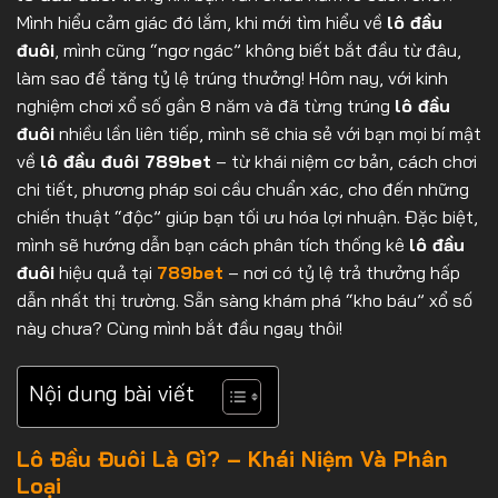
Mình hiểu cảm giác đó lắm, khi mới tìm hiểu về
lô đầu
đuôi
, mình cũng “ngơ ngác” không biết bắt đầu từ đâu,
làm sao để tăng tỷ lệ trúng thưởng! Hôm nay, với kinh
nghiệm chơi xổ số gần 8 năm và đã từng trúng
lô đầu
đuôi
nhiều lần liên tiếp, mình sẽ chia sẻ với bạn mọi bí mật
về
lô đầu đuôi 789bet
– từ khái niệm cơ bản, cách chơi
chi tiết, phương pháp soi cầu chuẩn xác, cho đến những
chiến thuật “độc” giúp bạn tối ưu hóa lợi nhuận. Đặc biệt,
mình sẽ hướng dẫn bạn cách phân tích thống kê
lô đầu
đuôi
hiệu quả tại
789bet
– nơi có tỷ lệ trả thưởng hấp
dẫn nhất thị trường. Sẵn sàng khám phá “kho báu” xổ số
này chưa? Cùng mình bắt đầu ngay thôi!
Nội dung bài viết
Lô Đầu Đuôi Là Gì? – Khái Niệm Và Phân
Loại