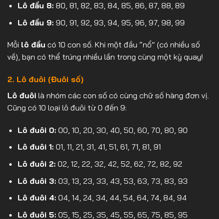
Lô đầu 8:
80, 81, 82, 83, 84, 85, 86, 87, 88, 89
Lô đầu 9:
90, 91, 92, 93, 94, 95, 96, 97, 98, 99
Mỗi
lô đầu
có 10 con số. Khi một đầu “nổ” (có nhiều số
về), bạn có thể trúng nhiều lần trong cùng một kỳ quay!
2. Lô đuôi (Đuôi số)
Lô đuôi
là nhóm các con số có cùng chữ số hàng đơn vị.
Cũng có 10 loại lô đuôi từ 0 đến 9:
Lô đuôi 0:
00, 10, 20, 30, 40, 50, 60, 70, 80, 90
Lô đuôi 1:
01, 11, 21, 31, 41, 51, 61, 71, 81, 91
Lô đuôi 2:
02, 12, 22, 32, 42, 52, 62, 72, 82, 92
Lô đuôi 3:
03, 13, 23, 33, 43, 53, 63, 73, 83, 93
Lô đuôi 4:
04, 14, 24, 34, 44, 54, 64, 74, 84, 94
Lô đuôi 5:
05, 15, 25, 35, 45, 55, 65, 75, 85, 95