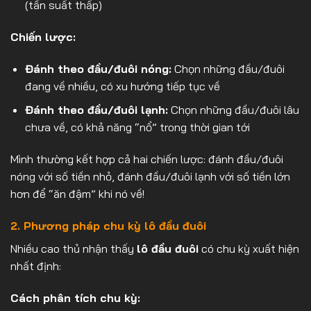
(tần suất thấp)
Chiến lược:
Đánh theo đầu/đuôi nóng:
Chọn những đầu/đuôi
đang về nhiều, có xu hướng tiếp tục về
Đánh theo đầu/đuôi lạnh:
Chọn những đầu/đuôi lâu
chưa về, có khả năng “nổ” trong thời gian tới
Mình thường kết hợp cả hai chiến lược: đánh đầu/đuôi
nóng với số tiền nhỏ, đánh đầu/đuôi lạnh với số tiền lớn
hơn để “ăn đậm” khi nó về!
2. Phương pháp chu kỳ lô đầu đuôi
Nhiều cao thủ nhận thấy
lô đầu đuôi
có chu kỳ xuất hiện
nhất định:
Cách phân tích chu kỳ: