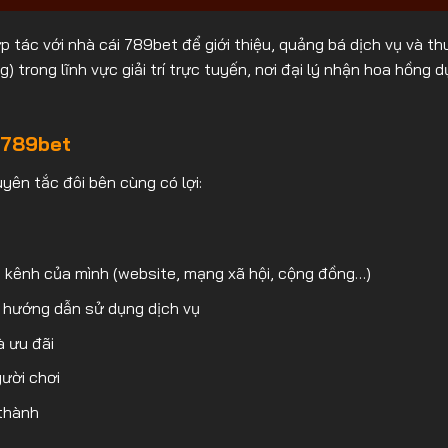
 tác với nhà cái 789bet để giới thiệu, quảng bá dịch vụ và th
ing) trong lĩnh vực giải trí trực tuyến, nơi đại lý nhận hoa hồn
 789bet
yên tắc đôi bên cùng có lợi:
kênh của mình (website, mạng xã hội, cộng đồng…)
à hướng dẫn sử dụng dịch vụ
à ưu đãi
gười chơi
thành