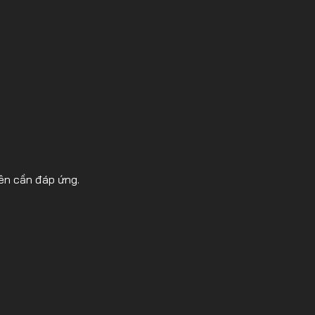
ên cần đáp ứng.