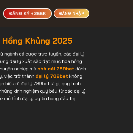
ĐĂNG KÝ +288K
ĐĂNG NHẬP
a Hồng Khủng 2025
ừ ngành cá cược trực tuyến, các đại lý
hững đại lý xuất sắc đạt mức hoa hồng
 chuyên nghiệp mà
nhà cái 789bet
dành
y, việc trở thành
đại lý 789bet
không
 hiểu rõ đại lý 789bet là gì, quy trình
 những kinh nghiệm quý báu từ các đại lý
 mô hình đại lý uy tín hàng đầu thị