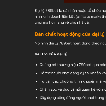
Đại lý 789bet là cá nhân hoặc tổ chức hợp
hình kinh doanh liên kết (affiliate market
chơi mà họ mang về cho nhà cái.
Bản chất hoạt động của đại lý
Mô hình đại lý 789bet hoạt động theo ngu
Vai trò của đại lý:
Quảng bá thương hiệu 789bet qua các 
Hỗ trợ người chơi đăng ký tài khoản v
Tư vấn các chương trình khuyến mãi v
Chăm sóc và duy trì mối quan hệ với n
Xây dựng cộng đồng người chơi trung 