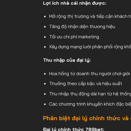
Lợi ích nhà cái nhận được:
Mở rộng thị trường và tiếp cận khách 
Tăng độ nhận diện thương hiệu
Tối ưu chi phí marketing
Xây dựng mạng lưới phân phối rộng kh
Thu nhập của đại lý:
Hoa hồng từ doanh thu người chơi giớ
Thưởng theo cấp bậc và hiệu suất
Thu nhập thụ động dài hạn từ hệ thốn
Các chương trình khuyến khích đặc bi
Phân biệt đại lý chính thức và
Đại lý chính thức 789bet: