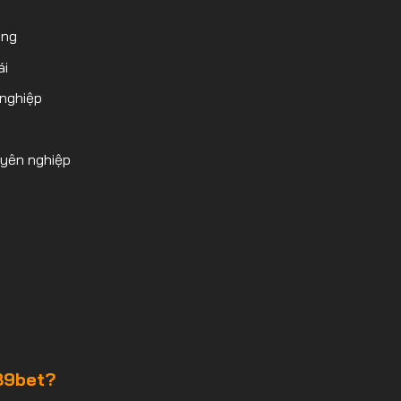
êng
ái
 nghiệp
uyên nghiệp
789bet?