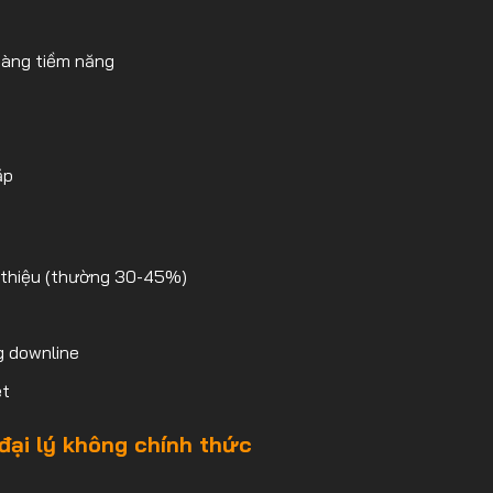
hàng tiềm năng
ắp
i thiệu (thường 30-45%)
g downline
ệt
 đại lý không chính thức