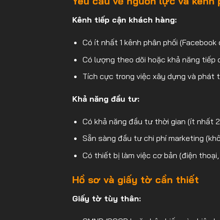
Yêu cầu về nguồn lực và kênh 
Kênh tiếp cận khách hàng:
Có ít nhất 1 kênh phân phối (Facebook
Có lượng theo dõi hoặc khả năng tiếp
Tích cực trong việc xây dựng và phát t
Khả năng đầu tư:
Có khả năng đầu tư thời gian (ít nhất 
Sẵn sàng đầu tư chi phí marketing (kh
Có thiết bị làm việc cơ bản (điện thoại,
Hồ sơ và giấy tờ cần thiết
Giấy tờ tùy thân: