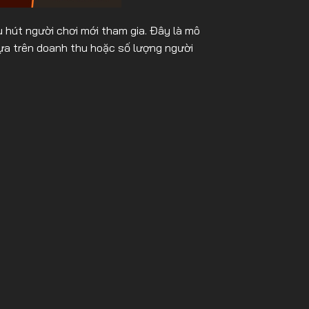
u hút người chơi mới tham gia. Đây là mô
g dựa trên doanh thu hoặc số lượng người