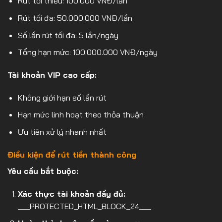
Rút tối thiểu: 100.000 VNĐ/lần
Rút tối đa: 50.000.000 VNĐ/lần
Số lần rút tối đa: 5 lần/ngày
Tổng hạn mức: 100.000.000 VNĐ/ngày
Tài khoản VIP cao cấp:
Không giới hạn số lần rút
Hạn mức linh hoạt theo thỏa thuận
Ưu tiên xử lý nhanh nhất
Điều kiện để rút tiền thành công
Yêu cầu bắt buộc:
Xác thực tài khoản đầy đủ:
___PROTECTED_HTML_BLOCK_24___