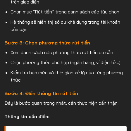
trên giao diện
Chọn mục “Rút tiền” trong danh sách các tùy chọn
Hệ thống sẽ hiển thị số dư khả dụng trong tài khoản
của bạn
Bước 3: Chọn phương thức rút tiền
Xem danh sách các phương thức rút tiền có sẵn
Chọn phương thức phù hợp (ngân hàng, ví điện tử…)
Kiểm tra hạn mức và thời gian xử lý của từng phương
thức
Bước 4: Điền thông tin rút tiền
Đây là bước quan trọng nhất, cần thực hiện cẩn thận:
Thông tin cần điền: