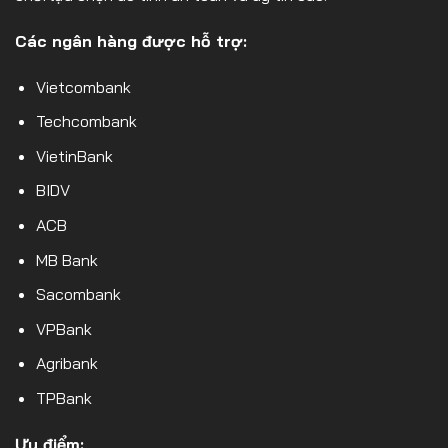
Các ngân hàng được hỗ trợ:
Vietcombank
Techcombank
VietinBank
BIDV
ACB
MB Bank
Sacombank
VPBank
Agribank
TPBank
Ưu điểm: