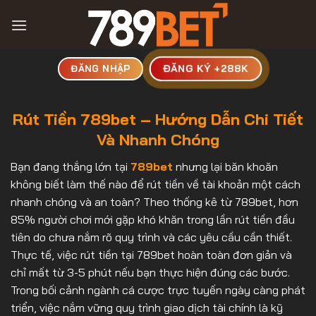
Bỏ
qua
nội
dung
ĐĂNG NHẬP
ĐĂNG KÝ +288K
Rút Tiền 789bet – Hướng Dẫn Chi Tiết
Và Nhanh Chóng
Bạn đang thắng lớn tại
789bet
nhưng lại băn khoăn
không biết làm thế nào để rút tiền về tài khoản một cách
nhanh chóng và an toàn? Theo thống kê từ 789bet, hơn
85% người chơi mới gặp khó khăn trong lần rút tiền đầu
tiên do chưa nắm rõ quy trình và các yêu cầu cần thiết.
Thực tế, việc rút tiền tại 789bet hoàn toàn đơn giản và
chỉ mất từ 3-5 phút nếu bạn thực hiện đúng các bước.
Trong bối cảnh ngành cá cược trực tuyến ngày càng phát
triển, việc nắm vững quy trình giao dịch tài chính là kỹ