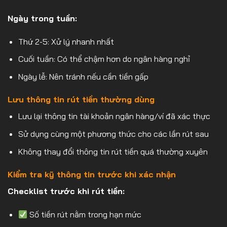
Ngày trong tuần:
Thứ 2-5: Xử lý nhanh nhất
Cuối tuần: Có thể chậm hơn do ngân hàng nghỉ
Ngày lễ: Nên tránh nếu cần tiền gấp
Lưu thông tin rút tiền thường dùng
Lưu lại thông tin tài khoản ngân hàng/ví đã xác thực
Sử dụng cùng một phương thức cho các lần rút sau
Không thay đổi thông tin rút tiền quá thường xuyên
Kiểm tra kỹ thông tin trước khi xác nhận
Checklist trước khi rút tiền:
Số tiền rút nằm trong hạn mức