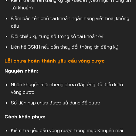
tài khoản)
Đảm bảo tên chủ tài khoản ngân hàng viết hoa, không
dấu
Đối chiếu kỹ từng số trong số tài khoản/ví
Liên hệ CSKH nếu cần thay đổi thông tin đăng ký
Lỗi chưa hoàn thành yêu cầu vòng cược
Nguyên nhân:
Nhận khuyến mãi nhưng chưa đáp ứng đủ điều kiện
vòng cược
Số tiền nạp chưa được sử dụng để cược
Cách khắc phục:
Kiểm tra yêu cầu vòng cược trong mục Khuyến mãi