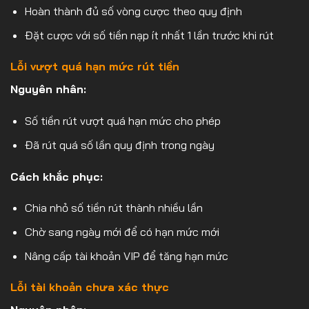
Hoàn thành đủ số vòng cược theo quy định
Đặt cược với số tiền nạp ít nhất 1 lần trước khi rút
Lỗi vượt quá hạn mức rút tiền
Nguyên nhân:
Số tiền rút vượt quá hạn mức cho phép
Đã rút quá số lần quy định trong ngày
Cách khắc phục:
Chia nhỏ số tiền rút thành nhiều lần
Chờ sang ngày mới để có hạn mức mới
Nâng cấp tài khoản VIP để tăng hạn mức
Lỗi tài khoản chưa xác thực