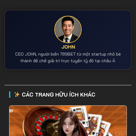
JOHN
CEO JOHN, người biến 789BET từ một startup nhỏ bé
thành đế chế giải trí trực tuyến tỷ đô tại châu Á.
CÁC TRANG HỮU ÍCH KHÁC