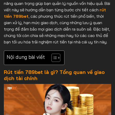
năng quan trọng giúp bạn quản lý nguồn vốn hiệu quả. Bài
viết này sẽ hướng dẫn bạn từng bước chi tiết cách
rút
tiền 789bet
, các phương thức rút tiền phổ biến, thời
gian xử lý, hạn mức giao dịch, cùng những lưu ý quan
trọng để đảm bảo mọi giao dịch diễn ra suôn sẻ. Đặc biệt,
chúng tôi còn chia sẻ những mẹo hay từ các cao thủ để
bạn tối ưu hóa trải nghiệm rút tiền tại nhà cái uy tín này.
Nội dung bài viết
Rút tiền 789bet là gì? Tổng quan về giao
dịch tài chính