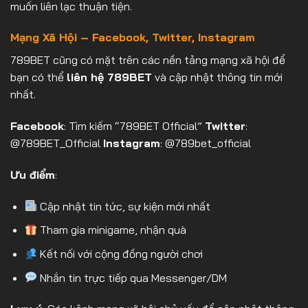
muốn liên lạc thuận tiện.
Mạng Xã Hội – Facebook, Twitter, Instagram
789BET cũng có mặt trên các nền tảng mạng xã hội để
bạn có thể
liên hệ 789BET
và cập nhật thông tin mới
nhất.
Facebook
: Tìm kiếm “789BET Official”
Twitter
:
@789BET_Official
Instagram
: @789bet_official
Ưu điểm
:
Cập nhật tin tức, sự kiện mới nhất
Tham gia minigame, nhận quà
Kết nối với cộng đồng người chơi
Nhắn tin trực tiếp qua Messenger/DM