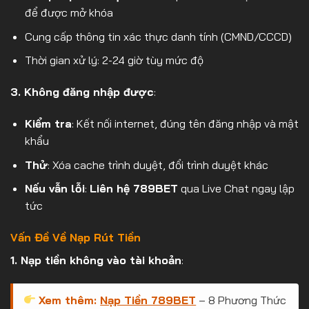
để được mở khóa
Cung cấp thông tin xác thực danh tính (CMND/CCCD)
Thời gian xử lý: 2-24 giờ tùy mức độ
3. Không đăng nhập được
:
Kiểm tra
: Kết nối internet, đúng tên đăng nhập và mật
khẩu
Thử
: Xóa cache trình duyệt, đổi trình duyệt khác
Nếu vẫn lỗi
:
Liên hệ 789BET
qua Live Chat ngay lập
tức
Vấn Đề Về Nạp Rút Tiền
1. Nạp tiền không vào tài khoản
:
Xem thêm:
Nạp Tiền 789BET
– 8 Phương Thức