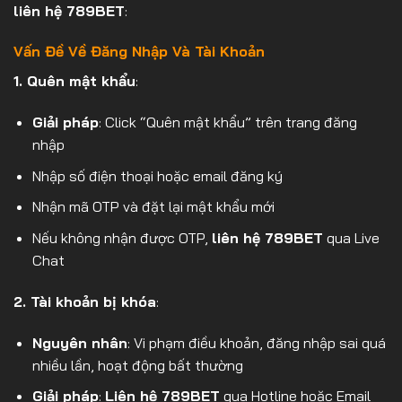
liên hệ 789BET
:
Vấn Đề Về Đăng Nhập Và Tài Khoản
1. Quên mật khẩu
:
Giải pháp
: Click “Quên mật khẩu” trên trang đăng
nhập
Nhập số điện thoại hoặc email đăng ký
Nhận mã OTP và đặt lại mật khẩu mới
Nếu không nhận được OTP,
liên hệ 789BET
qua Live
Chat
2. Tài khoản bị khóa
:
Nguyên nhân
: Vi phạm điều khoản, đăng nhập sai quá
nhiều lần, hoạt động bất thường
Giải pháp
:
Liên hệ 789BET
qua Hotline hoặc Email