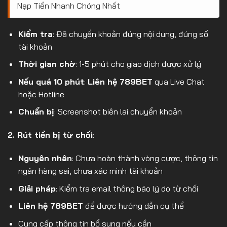
Nạp Tiền Nhanh Chóng Nhất
Kiểm tra
: Đã chuyển khoản đúng nội dung, đúng số
tài khoản
Thời gian chờ
: 1-5 phút cho giao dịch được xử lý
Nếu quá 10 phút
:
Liên hệ 789BET
qua Live Chat
hoặc Hotline
Chuẩn bị
: Screenshot biên lai chuyển khoản
2. Rút tiền bị từ chối
:
Nguyên nhân
: Chưa hoàn thành vòng cược, thông tin
ngân hàng sai, chưa xác minh tài khoản
Giải pháp
: Kiểm tra email thông báo lý do từ chối
Liên hệ 789BET
để được hướng dẫn cụ thể
Cung cấp thông tin bổ sung nếu cần