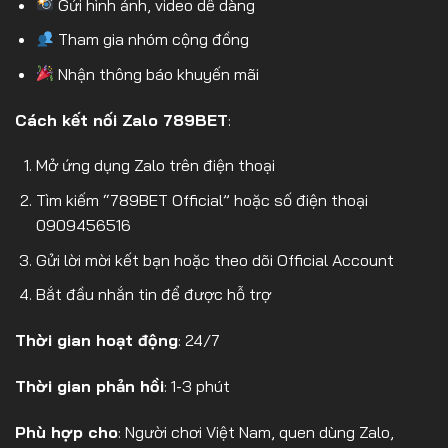
Gửi hình ảnh, video dễ dàng
Tham gia nhóm cộng đồng
Nhận thông báo khuyến mãi
Cách kết nối Zalo 789BET
:
Mở ứng dụng Zalo trên điện thoại
Tìm kiếm “789BET Official” hoặc số điện thoại
0909456516
Gửi lời mời kết bạn hoặc theo dõi Official Account
Bắt đầu nhắn tin để được hỗ trợ
Thời gian hoạt động
: 24/7
Thời gian phản hồi
: 1-3 phút
Phù hợp cho
: Người chơi Việt Nam, quen dùng Zalo,