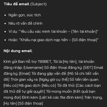
Tiêu đề email
(Subject):
Ngắn gọn, súc tích
Nêu rõ vấn đề chính
Ví dụ: “Yêu cầu xác minh tài khoản – [Tên tài khoản]”
Hoặc: “Khiếu nại giao dịch nạp tiền – [Số điện thoại]”
Nội dung email
:
Kính gửi Ban Hỗ trợ 789BET, Tôi là [Họ tên], tài khoản
đăng nhập: [Username] Số điện thoại đăng ký: [SĐT] Email
đăng ký: [Email] Tôi đang gặp vấn đề: [Mô tả chi tiết vấn
đề] Thời gian xảy ra: [Ngày giờ cụ thể] Số tiền liên quan:
[Nếu có] Mã giao dịch: [Nếu có] Tôi đã thử: [Các cách bạn
đã thử để tự giải quyết] Tôi mong muốn: [Kết quả bạn
mong đợi] Đính kèm: [Liệt kê các file đính kèm] Trân trọng,
[Họ tên] [Số điện thoại]