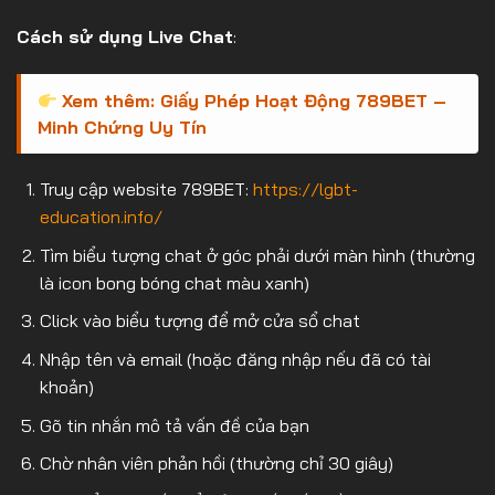
Cách sử dụng Live Chat
:
Xem thêm:
Giấy Phép Hoạt Động 789BET –
Minh Chứng Uy Tín
Truy cập website 789BET:
https://lgbt-
education.info/
Tìm biểu tượng chat ở góc phải dưới màn hình (thường
là icon bong bóng chat màu xanh)
Click vào biểu tượng để mở cửa sổ chat
Nhập tên và email (hoặc đăng nhập nếu đã có tài
khoản)
Gõ tin nhắn mô tả vấn đề của bạn
Chờ nhân viên phản hồi (thường chỉ 30 giây)