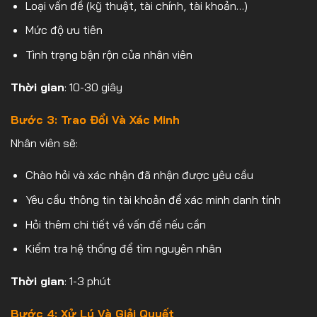
Loại vấn đề (kỹ thuật, tài chính, tài khoản…)
Mức độ ưu tiên
Tình trạng bận rộn của nhân viên
Thời gian
: 10-30 giây
Bước 3: Trao Đổi Và Xác Minh
Nhân viên sẽ:
Chào hỏi và xác nhận đã nhận được yêu cầu
Yêu cầu thông tin tài khoản để xác minh danh tính
Hỏi thêm chi tiết về vấn đề nếu cần
Kiểm tra hệ thống để tìm nguyên nhân
Thời gian
: 1-3 phút
Bước 4: Xử Lý Và Giải Quyết