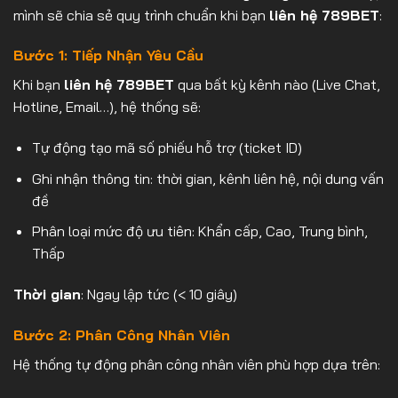
mình sẽ chia sẻ quy trình chuẩn khi bạn
liên hệ 789BET
:
Bước 1: Tiếp Nhận Yêu Cầu
Khi bạn
liên hệ 789BET
qua bất kỳ kênh nào (Live Chat,
Hotline, Email…), hệ thống sẽ:
Tự động tạo mã số phiếu hỗ trợ (ticket ID)
Ghi nhận thông tin: thời gian, kênh liên hệ, nội dung vấn
đề
Phân loại mức độ ưu tiên: Khẩn cấp, Cao, Trung bình,
Thấp
Thời gian
: Ngay lập tức (< 10 giây)
Bước 2: Phân Công Nhân Viên
Hệ thống tự động phân công nhân viên phù hợp dựa trên: