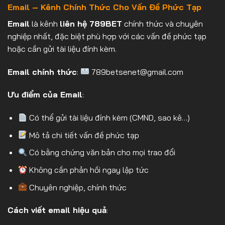
Email – Kênh Chính Thức Cho Vấn Đề Phức Tạp
Email
là kênh
liên hệ 789BET
chính thức và chuyên
nghiệp nhất, đặc biệt phù hợp với các vấn đề phức tạp
hoặc cần gửi tài liệu đính kèm.
Email chính thức
:
789betsenet@gmail.com
Ưu điểm của Email
:
Có thể gửi tài liệu đính kèm (CMND, sao kê…)
Mô tả chi tiết vấn đề phức tạp
Có bằng chứng văn bản cho mọi trao đổi
Không cần phản hồi ngay lập tức
Chuyên nghiệp, chính thức
Cách viết email hiệu quả
: