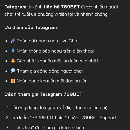
Telegram
là kênh
liên hệ 789BET
được nhiều người
chơi trẻ tuổi ưa chuộng vì tiện lợi và nhanh chóng.
Ưu điểm của Telegram
:
Phản hồi nhanh như Live Chat
Nhận thông báo ngay trên điện thoại
Cập nhật khuyến mãi, sự kiện mới nhất
Tham gia cộng đồng người chơi
Nhận code khuyến mãi độc quyền
Cách tham gia Telegram 789BET
:
Tải ứng dụng Telegram về điện thoại (miễn phí)
Tìm kiếm “789BET Official” hoặc “789BET Support”
Click “Join” để tham gia kênh/nhóm