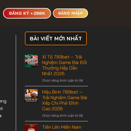
ĐĂNG KÝ +288K
ĐĂNG NHẬP
BÀI VIẾT MỚI NHẤT
Xì Tố 789bet – Trải
Nghiệm Game Bài Đổi
Thưởng Hấp Dẫn
Nhất 2026
ở
Chức năng bình luận bị tắt
Xì
Tố
Mậu Binh 789bet —
789bet
Trải Nghiệm Game Bài
–
ợng
Xếp Chí Phê Đỉnh
Trải
ơi
Cao 2026
Nghiệm
n
Game
ở
Chức năng bình luận bị tắt
Bài
Mậu
Đổi
Binh
Tiến Lên Miền Nam
Thưởng
789bet