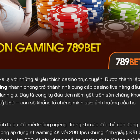
xa lạ với những ai yêu thích casino trực tuyến. Được thành lậ
ing
nhanh chóng trở thành nhà cung cấp casino live hàng đầu
 danh giá. Đây là công ty đầu tiên niêm yết trên sàn chứng kh
0 tỷ USD – con số khổng lồ chứng minh sức ảnh hưởng của họ
nh là sự đổi mới không ngừng. Trong khi các đối thủ còn đang
hong áp dụng streaming 4K với 200 fps (khung hình/giây). Kết