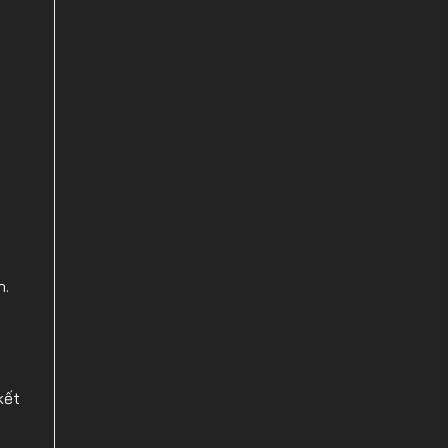
n.
kết