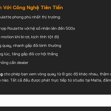
 Với Công Nghệ Tiên Tiến
ulette phong phú nhất thị trường:
hợp Roulette với hệ số nhân lên đến 500x
motion khi bi rơi, kịch tính tột độ
ng quay, nhanh gấp đôi bình thường
ùng lúc, tăng gấp đôi cơ hội thắng
không cần dealer
ng
cho phép bạn xem vòng quay từ 8 góc độ khác nhau, thậm 
ô nào. Tất cả đều được phát trực tiếp từ studio tại Malta, đảm