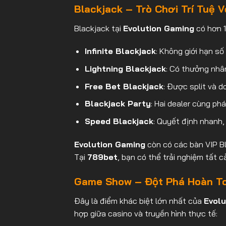
Blackjack – Trò Chơi Trí Tuệ 
Blackjack tại
Evolution Gaming
có hơn 1
Infinite Blackjack
: Không giới hạn số
Lightning Blackjack
: Có thưởng nhâ
Free Bet Blackjack
: Được split và d
Blackjack Party
: Hai dealer cùng phá
Speed Blackjack
: Quyết định nhanh,
Evolution Gaming
còn có các bàn VIP Bl
Tại
789bet
, bạn có thể trải nghiệm tất c
Game Show – Đột Phá Hoàn To
Đây là điểm khác biệt lớn nhất của
Evol
hợp giữa casino và truyền hình thực tế: