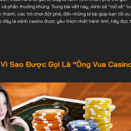
h và phần thưởng khủng. Trong bài viết này, mình sẽ “mổ xẻ” t
h thành, các trò chơi đột phá, đến những bí kíp giúp bạn tối ưu
ao đây là sảnh casino được yêu thích nhất hành tinh, hãy đọc 
 Vì Sao Được Gọi Là “Ông Vua Casin