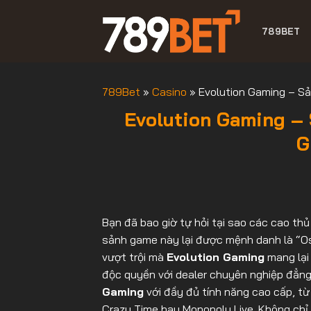
Bỏ
qua
789BET
nội
dung
789Bet
»
Casino
»
Evolution Gaming – Sả
Evolution Gaming –
G
Bạn đã bao giờ tự hỏi tại sao các cao th
sảnh game này lại được mệnh danh là “Os
vượt trội mà
Evolution Gaming
mang lại
độc quyền với dealer chuyên nghiệp đẳng
Gaming
với đầy đủ tính năng cao cấp, t
Crazy Time hay Monopoly Live. Không chỉ 