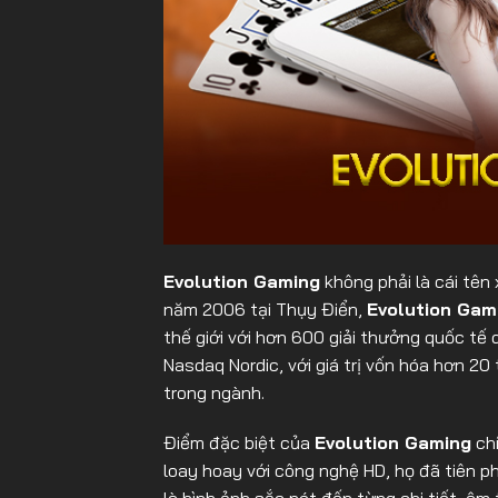
Evolution Gaming
không phải là cái tên 
năm 2006 tại Thụy Điển,
Evolution Gam
thế giới với hơn 600 giải thưởng quốc tế
Nasdaq Nordic, với giá trị vốn hóa hơn 2
trong ngành.
Điểm đặc biệt của
Evolution Gaming
chí
loay hoay với công nghệ HD, họ đã tiên p