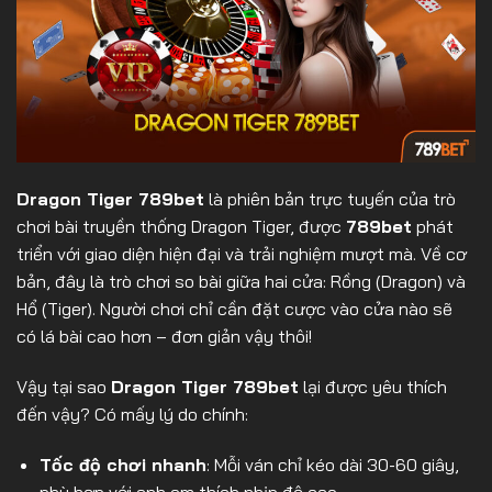
Dragon Tiger 789bet
là phiên bản trực tuyến của trò
chơi bài truyền thống Dragon Tiger, được
789bet
phát
triển với giao diện hiện đại và trải nghiệm mượt mà. Về cơ
bản, đây là trò chơi so bài giữa hai cửa: Rồng (Dragon) và
Hổ (Tiger). Người chơi chỉ cần đặt cược vào cửa nào sẽ
có lá bài cao hơn – đơn giản vậy thôi!
Vậy tại sao
Dragon Tiger 789bet
lại được yêu thích
đến vậy? Có mấy lý do chính:
Tốc độ chơi nhanh
: Mỗi ván chỉ kéo dài 30-60 giây,
phù hợp với anh em thích nhịp độ cao