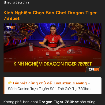
thay vì liều lĩnh.
Kinh Nghiệm Chọn Bàn Chơi Dragon Tiger
789bet
Bài viết cùng chủ đề:
Evolution Gaming
–
Sảnh Casino Trực Tuyến Số 1 Thế Giới Tại 789bet
Không phải bàn chơi
Dragon Tiger 789bet
nào cũng