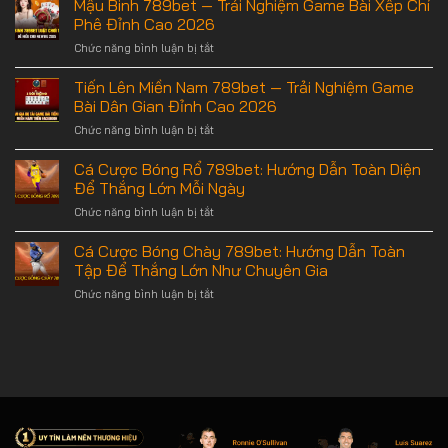
Mậu Binh 789bet — Trải Nghiệm Game Bài Xếp Chí
Baccarat 789BET – Game casino hot nhất năm 2025
➤
789bet
Phê Đỉnh Cao 2026
tại 789Bet
–
ở
Chức năng bình luận bị tắt
Trải
Mậu
Nghiệm
Blackjack 789BET – Trải Nghiệm Bài 21 Đỉnh Cao
➤
Binh
Tiến Lên Miền Nam 789bet — Trải Nghiệm Game
Game
Cùng Chiến Thuật Thắng Chuẩn
789bet
Bài
Bài Dân Gian Đỉnh Cao 2026
—
Đổi
ở
Chức năng bình luận bị tắt
Trải
Thưởng
Poker 789BET – Sân Chơi Bài Đẳng Cấp Với Giải
➤
Tiến
Nghiệm
Hấp
Thưởng Khủng Hàng Ngày
Lên
Cá Cược Bóng Rổ 789bet: Hướng Dẫn Toàn Diện
Game
Dẫn
Miền
Bài
Để Thắng Lớn Mỗi Ngày
Nhất
Nam
Xếp
Tài Xỉu 789BET – Hướng Dẫn Toàn Diện Từ A-Z
2026
➤
ở
Chức năng bình luận bị tắt
789bet
Chí
Cá
—
Phê
Cược
Cá Cược Bóng Chày 789bet: Hướng Dẫn Toàn
Trải
Đỉnh
Bóng
Nghiệm
Tập Để Thắng Lớn Như Chuyên Gia
Cao
Rổ
Game
2026
ở
Chức năng bình luận bị tắt
789bet:
Bài
Cá
Hướng
Dân
Cược
Dẫn
Gian
Bóng
Toàn
Đỉnh
Chày
Diện
Cao
789bet:
Để
2026
Hướng
Thắng
Dẫn
Lớn
Toàn
Mỗi
Tập