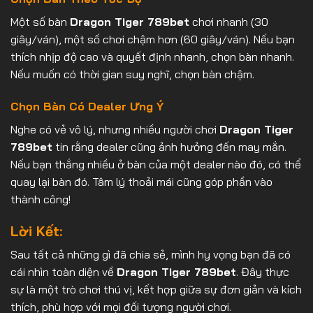
Một số bàn
Dragon Tiger 789bet
chơi nhanh (30
giây/ván), một số chơi chậm hơn (60 giây/ván). Nếu bạn
thích nhịp độ cao và quyết định nhanh, chọn bàn nhanh.
Nếu muốn có thời gian suy nghĩ, chọn bàn chậm.
Chọn Bàn Có Dealer Ưng Ý
Nghe có vẻ vô lý, nhưng nhiều người chơi
Dragon Tiger
789bet
tin rằng dealer cũng ảnh hưởng đến may mắn.
Nếu bạn thắng nhiều ở bàn của một dealer nào đó, có thể
quay lại bàn đó. Tâm lý thoải mái cũng góp phần vào
thành công!
Lời Kết:
Sau tất cả những gì đã chia sẻ, mình hy vọng bạn đã có
cái nhìn toàn diện về
Dragon Tiger 789bet
. Đây thực
sự là một trò chơi thú vị, kết hợp giữa sự đơn giản và kích
thích, phù hợp với mọi đối tượng người chơi.