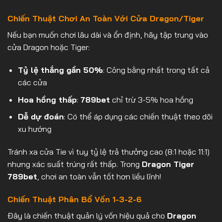
Chiến Thuật Chơi An Toàn Với Cửa Dragon/Tiger
Nếu bạn muốn chơi lâu dài và ổn định, hãy tập trung vào
cửa Dragon hoặc Tiger:
Tỷ lệ thắng gần 50%
: Công bằng nhất trong tất cả
các cửa
Hoa hồng thấp
:
789bet
chỉ trừ 3-5% hoa hồng
Dễ dự đoán
: Có thể áp dụng các chiến thuật theo dõi
xu hướng
Tránh xa cửa Tie vì tuy tỷ lệ trả thưởng cao (8:1 hoặc 11:1)
nhưng xác suất trúng rất thấp. Trong
Dragon Tiger
789bet
, chơi an toàn vẫn tốt hơn liều lĩnh!
Chiến Thuật Phân Bổ Vốn 1-3-2-6
Đây là chiến thuật quản lý vốn hiệu quả cho
Dragon