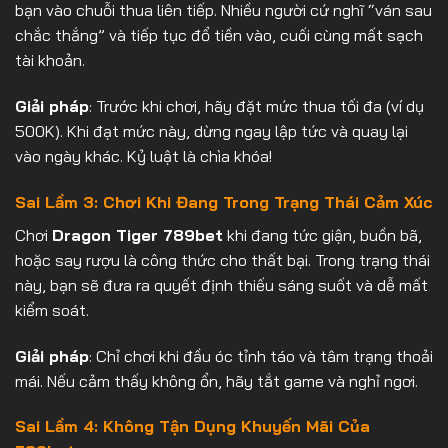
bạn vào chuỗi thua liên tiếp. Nhiều người cứ nghĩ “ván sau
chắc thắng” và tiếp tục đổ tiền vào, cuối cùng mất sạch
tài khoản.
Giải pháp
: Trước khi chơi, hãy đặt mức thua tối đa (ví dụ
500K). Khi đạt mức này, dừng ngay lập tức và quay lại
vào ngày khác. Kỷ luật là chìa khóa!
Sai Lầm 3: Chơi Khi Đang Trong Trạng Thái Cảm Xúc
Chơi
Dragon Tiger 789bet
khi đang tức giận, buồn bã,
hoặc say rượu là công thức cho thất bại. Trong trạng thái
này, bạn sẽ đưa ra quyết định thiếu sáng suốt và dễ mất
kiểm soát.
Giải pháp
: Chỉ chơi khi đầu óc tỉnh táo và tâm trạng thoải
mái. Nếu cảm thấy không ổn, hãy tắt game và nghỉ ngơi.
Sai Lầm 4: Không Tận Dụng Khuyến Mãi Của