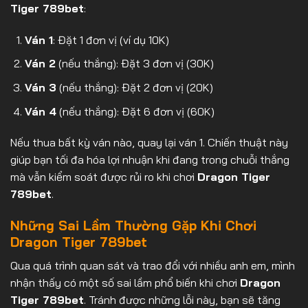
Tiger 789bet
:
Ván 1
: Đặt 1 đơn vị (ví dụ 10K)
Ván 2
(nếu thắng): Đặt 3 đơn vị (30K)
Ván 3
(nếu thắng): Đặt 2 đơn vị (20K)
Ván 4
(nếu thắng): Đặt 6 đơn vị (60K)
Nếu thua bất kỳ ván nào, quay lại ván 1. Chiến thuật này
giúp bạn tối đa hóa lợi nhuận khi đang trong chuỗi thắng
mà vẫn kiểm soát được rủi ro khi chơi
Dragon Tiger
789bet
.
Những Sai Lầm Thường Gặp Khi Chơi
Dragon Tiger 789bet
Qua quá trình quan sát và trao đổi với nhiều anh em, mình
nhận thấy có một số sai lầm phổ biến khi chơi
Dragon
Tiger 789bet
. Tránh được những lỗi này, bạn sẽ tăng