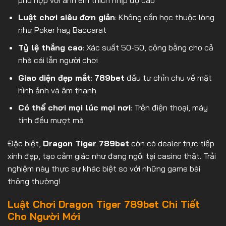
Luật chơi siêu đơn giản
: Không cần học thuộc lòng
như Poker hay Baccarat
Tỷ lệ thắng cao
: Xác suất 50-50, công bằng cho cả
nhà cái lẫn người chơi
Giao diện đẹp mắt
:
789bet
đầu tư chỉn chu về mặt
hình ảnh và âm thanh
Có thể chơi mọi lúc mọi nơi
: Trên điện thoại, máy
tính đều mượt mà
Đặc biệt,
Dragon Tiger 789bet
còn có dealer trực tiếp
xinh đẹp, tạo cảm giác như đang ngồi tại casino thật. Trải
nghiệm này thực sự khác biệt so với những game bài
thông thường!
Luật Chơi Dragon Tiger 789bet Chi Tiết
Cho Người Mới