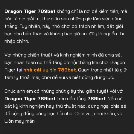
Dragon Tiger 789bet
không chỉ là nơi để kiếm tiền, mà
còn là nơi giải trí, thư giãn sau những giờ làm việc căng
thẳng. Tuy nhiên, hãy nhớ chơi có trách nhiệm, đặt giới
hạn cho bản thân và không bao giờ coi đây là nguồn thu
nhập chính.
Với những chiến thuật và kinh nghiệm mình đã chia sẻ,
bạn hoàn toàn có thể tăng cơ hội thắng khi chơi Dragon
Tiger tại
nhà cái uy tín 789bet
. Quan trọng nhất là giữ
tâm lý thoải mái, chơi để vui và biết dừng đúng lúc.
Chúc anh em có những phút giây thư giãn tuyệt vời với
Dragon Tiger 789bet
trên nền tảng
789bet
! Nếu có
bất kỳ kinh nghiệm hay thủ thuật nào, đừng ngại chia sẻ
để cộng đồng cùng học hỏi nhé. Chơi vui, chơi khôn, và
luôn may mắn!