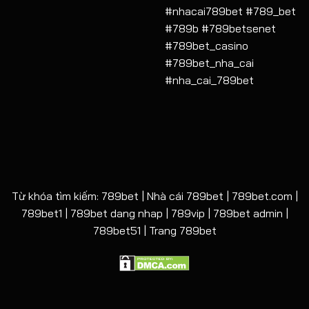
#nhacai789bet #789_bet
#789b #789betsenet
#789bet_casino
#789bet_nha_cai
#nha_cai_789bet
Từ khóa tìm kiếm: 789bet | Nhà cái 789bet | 789bet.com |
789bet1 | 789bet dang nhap | 789vip | 789bet admin |
789bet51 | Trang 789bet