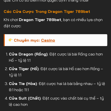
quả. Chỉ có số điểm mới quyết định thắng thua!
Các Cửa Cược Trong Dragon Tiger 789bet
Khi chơi
Dragon Tiger 789bet
, bạn có nhiều lựa chọn
đặt cược:
Chuyên mục:
Casino
Cửa Dragon (Rồng)
: Đặt cược lá bài Rồng cao hơn
Hổ – tỷ lệ 1:1
Cửa Tiger (Hổ)
: Đặt cược lá bài Hổ cao hơn Rồng –
tỷ lệ 1:1
Cửa Tie (Hòa)
: Đặt cược hai lá bài bằng nhau – tỷ lệ
8:1 hoặc 11:1
Cửa Suit (Chất)
: Đặt cược vào chất bài cụ thể – tỷ
lệ cao hơn