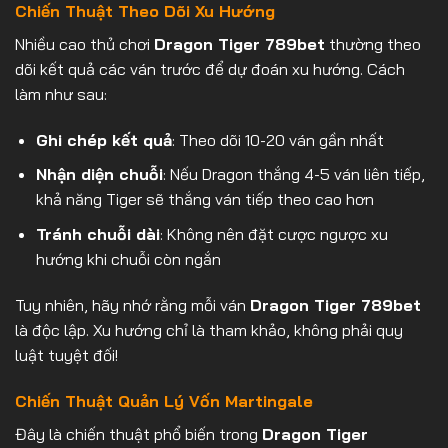
Chiến Thuật Theo Dõi Xu Hướng
Nhiều cao thủ chơi
Dragon Tiger 789bet
thường theo
dõi kết quả các ván trước để dự đoán xu hướng. Cách
làm như sau:
Ghi chép kết quả
: Theo dõi 10-20 ván gần nhất
Nhận diện chuỗi
: Nếu Dragon thắng 4-5 ván liên tiếp,
khả năng Tiger sẽ thắng ván tiếp theo cao hơn
Tránh chuỗi dài
: Không nên đặt cược ngược xu
hướng khi chuỗi còn ngắn
Tuy nhiên, hãy nhớ rằng mỗi ván
Dragon Tiger 789bet
là độc lập. Xu hướng chỉ là tham khảo, không phải quy
luật tuyệt đối!
Chiến Thuật Quản Lý Vốn Martingale
Đây là chiến thuật phổ biến trong
Dragon Tiger