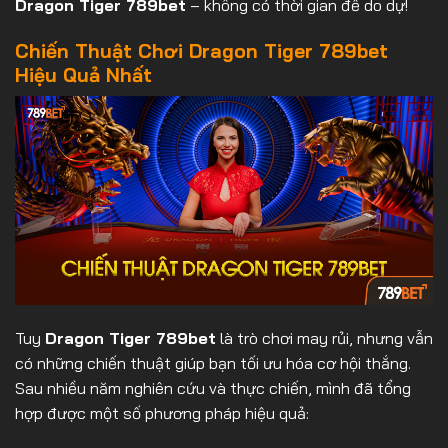
Dragon Tiger 789bet
– không có thời gian để do dự!
Chiến Thuật Chơi Dragon Tiger 789bet
Hiệu Quả Nhất
Tuy
Dragon Tiger 789bet
là trò chơi may rủi, nhưng vẫn
có những chiến thuật giúp bạn tối ưu hóa cơ hội thắng.
Sau nhiều năm nghiên cứu và thực chiến, mình đã tổng
hợp được một số phương pháp hiệu quả: